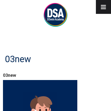
03new
03new