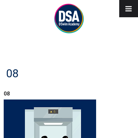
08
08