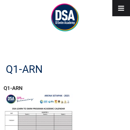
Q1-ARN
Q1-ARN