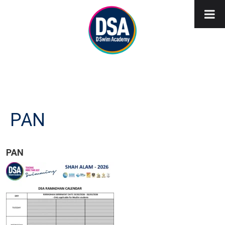
PAN
PAN