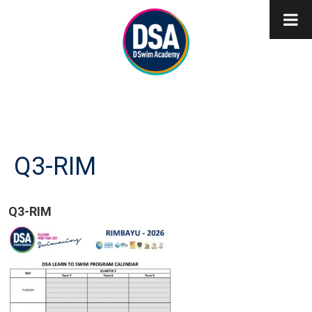
Q3-RIM
Q3-RIM