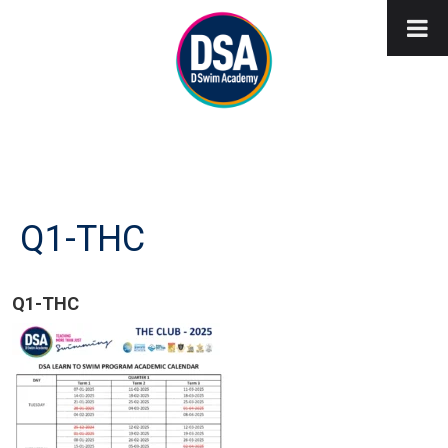
Q1-THC
Q1-THC